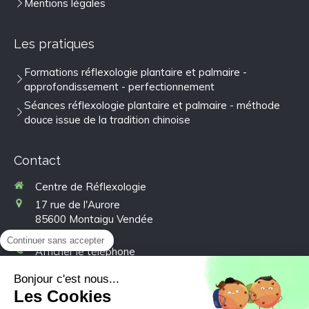
Mentions légales
Les pratiques
Formations réflexologie plantaire et palmaire -
approfondissement - perfectionnement
Séances réflexologie plantaire et palmaire - méthode
douce issue de la tradition chinoise
Contact
Centre de Réflexologie
17 rue de l'Aurore
85600
Montaigu Vendée
France
Continuer sans accepter
Afficher le téléphone
Bonjour c'est nous...
Prendre rendez-vous
Les Cookies