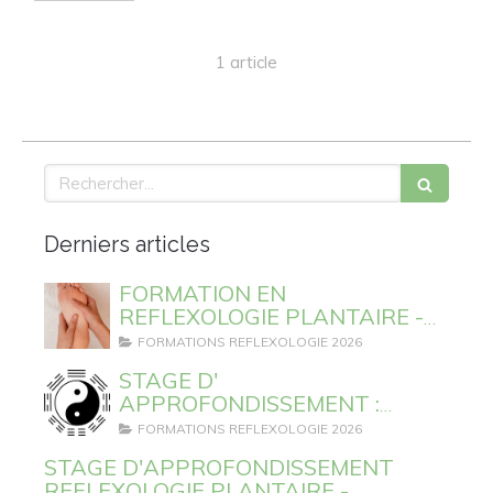
1 article
Rechercher
Derniers articles
FORMATION EN
REFLEXOLOGIE PLANTAIRE -
SESSIONS 2026 ET 2027
FORMATIONS REFLEXOLOGIE 2026
STAGE D'
APPROFONDISSEMENT :
REFLEXOLOGIE PLANTAIRE ET
FORMATIONS REFLEXOLOGIE 2026
EMOTIONS
STAGE D'APPROFONDISSEMENT
REFLEXOLOGIE PLANTAIRE -