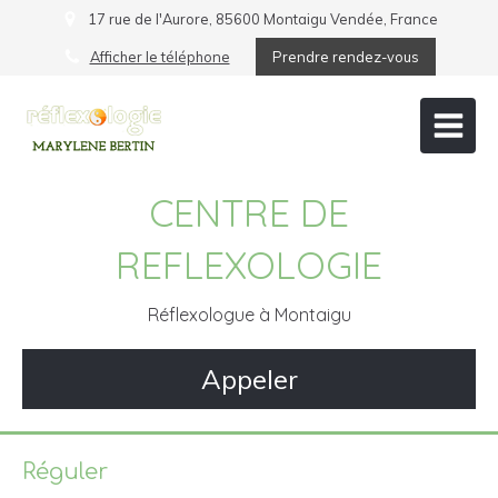
17 rue de l'Aurore, 85600 Montaigu Vendée, France
Afficher le téléphone
Prendre rendez-vous
CENTRE DE
REFLEXOLOGIE
Réflexologue à Montaigu
Appeler
Réguler