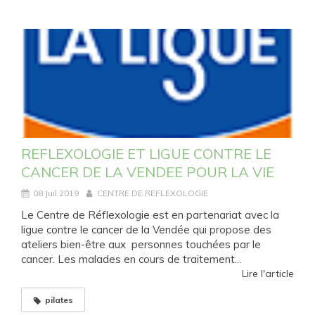
REFLEXOLOGIE ET LIGUE CONTRE LE
CANCER DE LA VENDEE POUR LA VIE
08 Juil 2019
CENTRE DE REFLEXOLOGIE
Le Centre de Réflexologie est en partenariat avec la
ligue contre le cancer de la Vendée qui propose des
ateliers bien-être aux personnes touchées par le
cancer. Les malades en cours de traitement...
Lire l'article
pilates