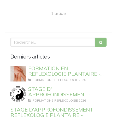
1 article
Rechercher
Derniers articles
FORMATION EN
REFLEXOLOGIE PLANTAIRE -
SESSIONS 2026 ET 2027
FORMATIONS REFLEXOLOGIE 2026
STAGE D'
APPROFONDISSEMENT :
REFLEXOLOGIE PLANTAIRE ET
FORMATIONS REFLEXOLOGIE 2026
EMOTIONS
STAGE D'APPROFONDISSEMENT
REFLEXOLOGIE PLANTAIRE -