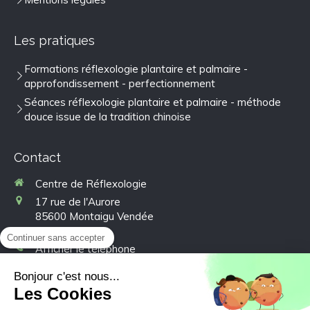
Les pratiques
Formations réflexologie plantaire et palmaire -
approfondissement - perfectionnement
Séances réflexologie plantaire et palmaire - méthode
douce issue de la tradition chinoise
Contact
Centre de Réflexologie
17 rue de l'Aurore
85600
Montaigu Vendée
France
Continuer sans accepter
Afficher le téléphone
Bonjour c'est nous...
Prendre rendez-vous
Les Cookies