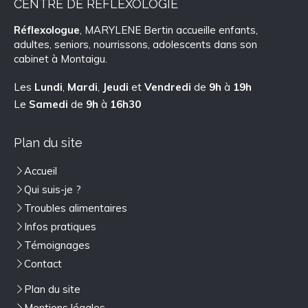
CENTRE DE REFLEXOLOGIE
Réflexologue
, MARYLENE Bertin accueille enfants,
adultes, seniors, nourrissons, adolescents dans son
cabinet à Montaigu.
Les
Lundi
,
Mardi
,
Jeudi
et
Vendredi
de
9h
à
19h
Le
Samedi
de
9h
à
16h30
Plan du site
Accueil
Qui suis-je ?
Troubles alimentaires
Infos pratiques
Témoignages
Contact
Plan du site
Mentions légales