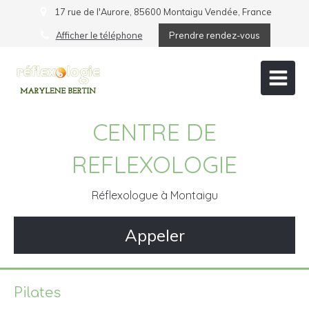
17 rue de l'Aurore, 85600 Montaigu Vendée, France
Afficher le téléphone
Prendre rendez-vous
CENTRE DE
REFLEXOLOGIE
Réflexologue à Montaigu
Appeler
Pilates