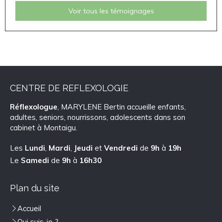
Voir tous les témoignages
CENTRE DE REFLEXOLOGIE
Réflexologue
, MARYLENE Bertin accueille enfants,
adultes, seniors, nourrissons, adolescents dans son
cabinet à Montaigu.
Les
Lundi
,
Mardi
,
Jeudi
et
Vendredi
de
9h
à
19h
Le
Samedi
de
9h
à
16h30
Plan du site
Accueil
Qui suis-je ?